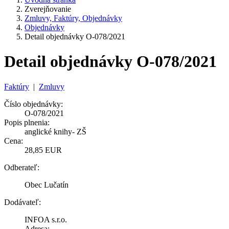
Zverejňovanie
Zmluvy, Faktúry, Objednávky
Objednávky
Detail objednávky O-078/2021
Detail objednávky O-078/2021
Faktúry
|
Zmluvy
Číslo objednávky:
O-078/2021
Popis plnenia:
anglické knihy- ZŠ
Cena:
28,85 EUR
Odberateľ:
Obec Lučatín
Dodávateľ:
INFOA s.r.o.
Adresa: