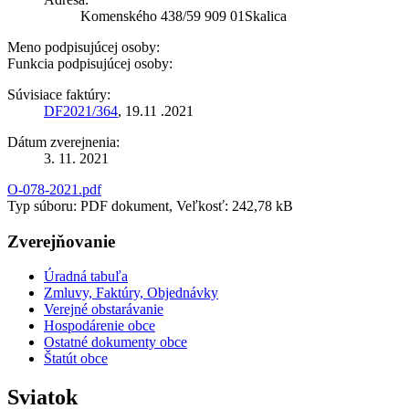
Komenského 438/59 909 01Skalica
Meno podpisujúcej osoby:
Funkcia podpisujúcej osoby:
Súvisiace faktúry:
DF2021/364
, 19.11 .2021
Dátum zverejnenia:
3. 11. 2021
O-078-2021.pdf
Typ súboru: PDF dokument, Veľkosť: 242,78 kB
Zverejňovanie
Úradná tabuľa
Zmluvy, Faktúry, Objednávky
Verejné obstarávanie
Hospodárenie obce
Ostatné dokumenty obce
Štatút obce
Sviatok