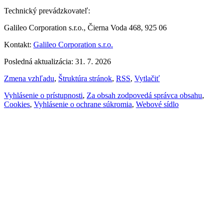
Technický prevádzkovateľ:
Galileo Corporation s.r.o., Čierna Voda 468, 925 06
Kontakt:
Galileo Corporation s.r.o.
Posledná aktualizácia: 31. 7. 2026
Zmena vzhľadu
,
Štruktúra stránok
,
RSS
,
Vytlačiť
Vyhlásenie o prístupnosti
,
Za obsah zodpovedá správca obsahu
,
Cookies
,
Vyhlásenie o ochrane súkromia
,
Webové sídlo