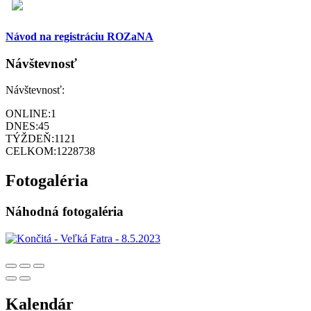
Návod na registráciu ROZaNA
Návštevnosť
Návštevnosť:
ONLINE:
1
DNES:
45
TÝŽDEŇ:
1121
CELKOM:
1228738
Fotogaléria
Náhodná fotogaléria
Kalendár