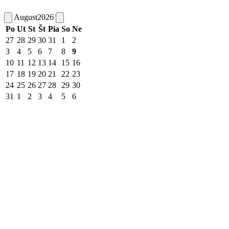
August
2026
Po
Ut
St
Št
Pia
So
Ne
27
28
29
30
31
1
2
3
4
5
6
7
8
9
10
11
12
13
14
15
16
17
18
19
20
21
22
23
24
25
26
27
28
29
30
31
1
2
3
4
5
6