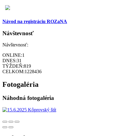
Návod na registráciu ROZaNA
Návštevnosť
Návštevnosť:
ONLINE:
1
DNES:
31
TÝŽDEŇ:
819
CELKOM:
1228436
Fotogaléria
Náhodná fotogaléria