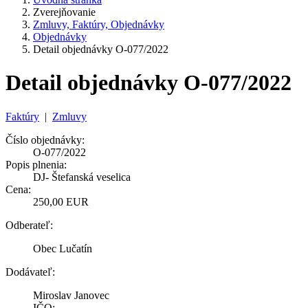
Zverejňovanie
Zmluvy, Faktúry, Objednávky
Objednávky
Detail objednávky O-077/2022
Detail objednávky O-077/2022
Faktúry
|
Zmluvy
Číslo objednávky:
O-077/2022
Popis plnenia:
DJ- Štefanská veselica
Cena:
250,00 EUR
Odberateľ:
Obec Lučatín
Dodávateľ:
Miroslav Janovec
IČO: