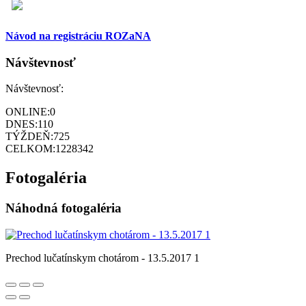
Návod na registráciu ROZaNA
Návštevnosť
Návštevnosť:
ONLINE:
0
DNES:
110
TÝŽDEŇ:
725
CELKOM:
1228342
Fotogaléria
Náhodná fotogaléria
Prechod lučatínskym chotárom - 13.5.2017 1