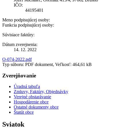
IČO:
44195401
Meno podpisujúcej osoby:
Funkcia podpisujúcej osoby:
Súvisiace faktúry:
Dátum zverejnenia:
14. 12. 2022
O-074-2022.pdf
Typ súboru: PDF dokument, Veľkosť: 464,61 kB
Zverejňovanie
Úradná tabuľa
Zmluvy, Faktúry, Objednávky
Verejné obstarávanie
Hospodárenie obce
Ostatné dokumenty obce
Štatút obce
Sviatok