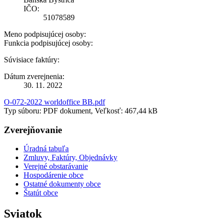
IČO:
51078589
Meno podpisujúcej osoby:
Funkcia podpisujúcej osoby:
Súvisiace faktúry:
Dátum zverejnenia:
30. 11. 2022
O-072-2022 worldoffice BB.pdf
Typ súboru: PDF dokument, Veľkosť: 467,44 kB
Zverejňovanie
Úradná tabuľa
Zmluvy, Faktúry, Objednávky
Verejné obstarávanie
Hospodárenie obce
Ostatné dokumenty obce
Štatút obce
Sviatok