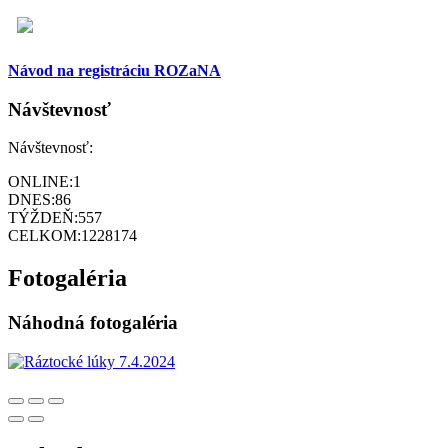
Návod na registráciu ROZaNA
Návštevnosť
Návštevnosť:
ONLINE:
1
DNES:
86
TÝŽDEŇ:
557
CELKOM:
1228174
Fotogaléria
Náhodná fotogaléria