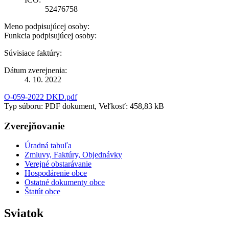
52476758
Meno podpisujúcej osoby:
Funkcia podpisujúcej osoby:
Súvisiace faktúry:
Dátum zverejnenia:
4. 10. 2022
O-059-2022 DKD.pdf
Typ súboru: PDF dokument, Veľkosť: 458,83 kB
Zverejňovanie
Úradná tabuľa
Zmluvy, Faktúry, Objednávky
Verejné obstarávanie
Hospodárenie obce
Ostatné dokumenty obce
Štatút obce
Sviatok