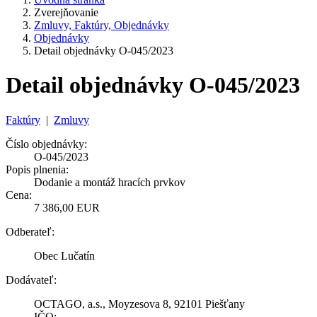
Zverejňovanie
Zmluvy, Faktúry, Objednávky
Objednávky
Detail objednávky O-045/2023
Detail objednávky O-045/2023
Faktúry
|
Zmluvy
Číslo objednávky:
O-045/2023
Popis plnenia:
Dodanie a montáž hracích prvkov
Cena:
7 386,00 EUR
Odberateľ:
Obec Lučatín
Dodávateľ:
OCTAGO, a.s., Moyzesova 8, 92101 Piešťany
IČO: