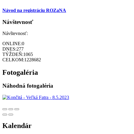
Návod na registráciu ROZaNA
Návštevnosť
Návštevnosť:
ONLINE:
0
DNES:
277
TÝŽDEŇ:
1065
CELKOM:
1228682
Fotogaléria
Náhodná fotogaléria
Kalendár