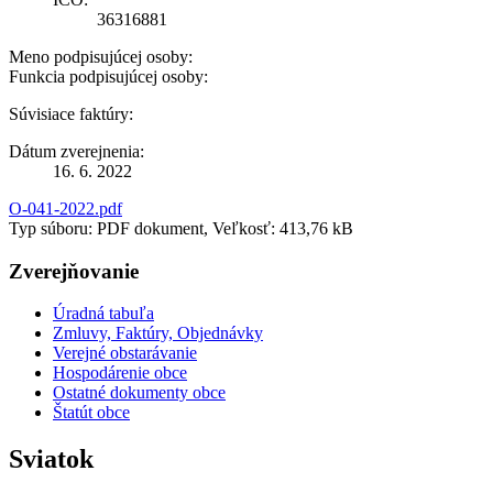
36316881
Meno podpisujúcej osoby:
Funkcia podpisujúcej osoby:
Súvisiace faktúry:
Dátum zverejnenia:
16. 6. 2022
O-041-2022.pdf
Typ súboru: PDF dokument, Veľkosť: 413,76 kB
Zverejňovanie
Úradná tabuľa
Zmluvy, Faktúry, Objednávky
Verejné obstarávanie
Hospodárenie obce
Ostatné dokumenty obce
Štatút obce
Sviatok