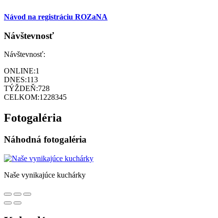
Návod na registráciu ROZaNA
Návštevnosť
Návštevnosť:
ONLINE:
1
DNES:
113
TÝŽDEŇ:
728
CELKOM:
1228345
Fotogaléria
Náhodná fotogaléria
Naše vynikajúce kuchárky