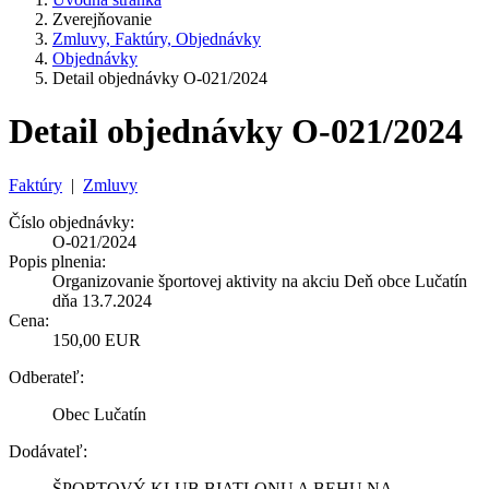
Zverejňovanie
Zmluvy, Faktúry, Objednávky
Objednávky
Detail objednávky O-021/2024
Detail objednávky O-021/2024
Faktúry
|
Zmluvy
Číslo objednávky:
O-021/2024
Popis plnenia:
Organizovanie športovej aktivity na akciu Deň obce Lučatín
dňa 13.7.2024
Cena:
150,00 EUR
Odberateľ:
Obec Lučatín
Dodávateľ:
ŠPORTOVÝ KLUB BIATLONU A BEHU NA