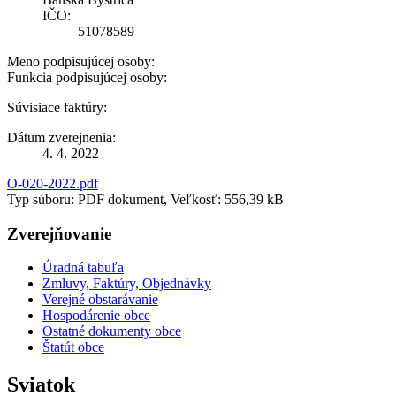
IČO:
51078589
Meno podpisujúcej osoby:
Funkcia podpisujúcej osoby:
Súvisiace faktúry:
Dátum zverejnenia:
4. 4. 2022
O-020-2022.pdf
Typ súboru: PDF dokument, Veľkosť: 556,39 kB
Zverejňovanie
Úradná tabuľa
Zmluvy, Faktúry, Objednávky
Verejné obstarávanie
Hospodárenie obce
Ostatné dokumenty obce
Štatút obce
Sviatok