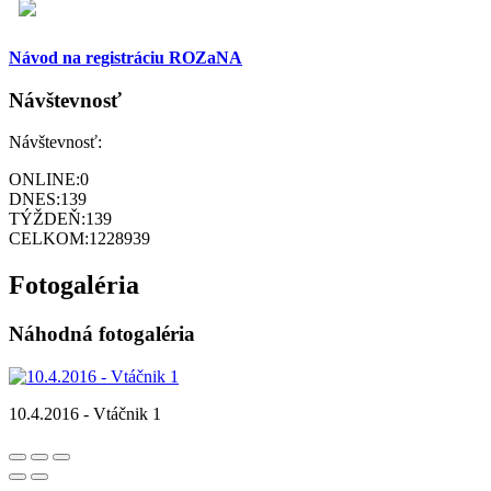
Návod na registráciu ROZaNA
Návštevnosť
Návštevnosť:
ONLINE:
0
DNES:
139
TÝŽDEŇ:
139
CELKOM:
1228939
Fotogaléria
Náhodná fotogaléria
10.4.2016 - Vtáčnik 1