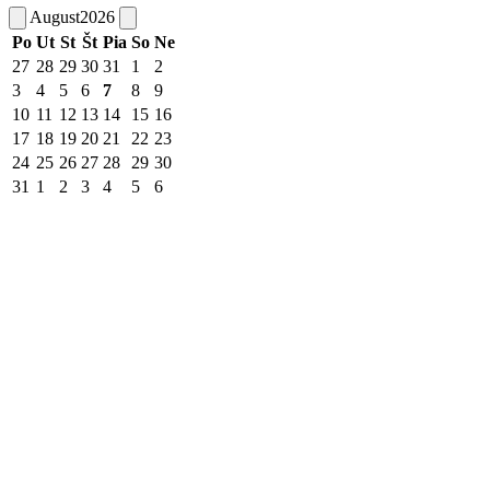
August
2026
Po
Ut
St
Št
Pia
So
Ne
27
28
29
30
31
1
2
3
4
5
6
7
8
9
10
11
12
13
14
15
16
17
18
19
20
21
22
23
24
25
26
27
28
29
30
31
1
2
3
4
5
6