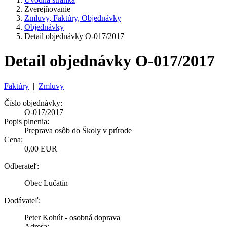
Zverejňovanie
Zmluvy, Faktúry, Objednávky
Objednávky
Detail objednávky O-017/2017
Detail objednávky O-017/2017
Faktúry
|
Zmluvy
Číslo objednávky:
O-017/2017
Popis plnenia:
Preprava osôb do Školy v prírode
Cena:
0,00 EUR
Odberateľ:
Obec Lučatín
Dodávateľ:
Peter Kohút - osobná doprava
Adresa: