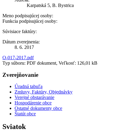
Karpatská 5, B. Bystrica
Meno podpisujúcej osoby:
Funkcia podpisujúcej osoby:
Súvisiace faktúry:
Dátum zverejnenia:
8. 6. 2017
O-017-2017.pdf
Typ súboru: PDF dokument, Veľkosť: 126,01 kB
Zverejňovanie
Úradná tabuľa
Zmluvy, Faktúry, Objednávky
Verejné obstarávanie
Hospodárenie obce
Ostatné dokumenty obce
Štatút obce
Sviatok