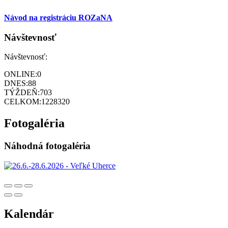
Návod na registráciu ROZaNA
Návštevnosť
Návštevnosť:
ONLINE:
0
DNES:
88
TÝŽDEŇ:
703
CELKOM:
1228320
Fotogaléria
Náhodná fotogaléria
Kalendár