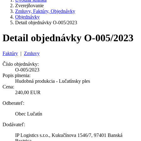
Zverejňovanie
Zmluvy, Faktúry, Objednávky
Objednávky
Detail objednávky O-005/2023
Detail objednávky O-005/2023
Faktúry
|
Zmluvy
Číslo objednávky:
O-005/2023
Popis plnenia:
Hudobná produkcia - Lučatínsky ples
Cena:
240,00 EUR
Odberateľ:
Obec Lučatín
Dodávateľ:
IP Logistics s.r.o., Kukučínova 1546/7, 97401 Banská
Bystrica