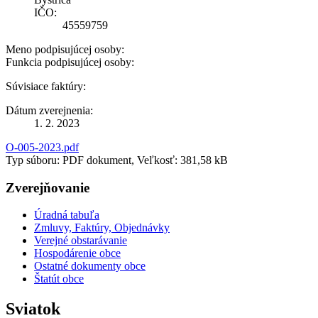
IČO:
45559759
Meno podpisujúcej osoby:
Funkcia podpisujúcej osoby:
Súvisiace faktúry:
Dátum zverejnenia:
1. 2. 2023
O-005-2023.pdf
Typ súboru: PDF dokument, Veľkosť: 381,58 kB
Zverejňovanie
Úradná tabuľa
Zmluvy, Faktúry, Objednávky
Verejné obstarávanie
Hospodárenie obce
Ostatné dokumenty obce
Štatút obce
Sviatok