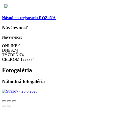
Návod na registráciu ROZaNA
Návštevnosť
Návštevnosť:
ONLINE:
0
DNES:
74
TÝŽDEŇ:
74
CELKOM:
1228874
Fotogaléria
Náhodná fotogaléria