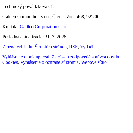
Technický prevádzkovateľ:
Galileo Corporation s.r.o., Čierna Voda 468, 925 06
Kontakt:
Galileo Corporation s.r.o.
Posledná aktualizácia: 31. 7. 2026
Zmena vzhľadu
,
Štruktúra stránok
,
RSS
,
Vytlačiť
Vyhlásenie o prístupnosti
,
Za obsah zodpovedá správca obsahu
,
Cookies
,
Vyhlásenie o ochrane súkromia
,
Webové sídlo