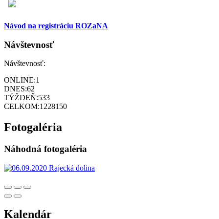
Návod na registráciu ROZaNA
Návštevnosť
Návštevnosť:
ONLINE:
1
DNES:
62
TÝŽDEŇ:
533
CELKOM:
1228150
Fotogaléria
Náhodná fotogaléria
Kalendár