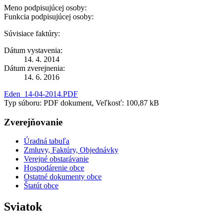
Meno podpisujúcej osoby:
Funkcia podpisujúcej osoby:
Súvisiace faktúry:
Dátum vystavenia:
14. 4. 2014
Dátum zverejnenia:
14. 6. 2016
Eden_14-04-2014.PDF
Typ súboru: PDF dokument, Veľkosť: 100,87 kB
Zverejňovanie
Úradná tabuľa
Zmluvy, Faktúry, Objednávky
Verejné obstarávanie
Hospodárenie obce
Ostatné dokumenty obce
Štatút obce
Sviatok