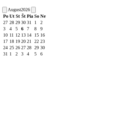
August
2026
Po
Ut
St
Št
Pia
So
Ne
27
28
29
30
31
1
2
3
4
5
6
7
8
9
10
11
12
13
14
15
16
17
18
19
20
21
22
23
24
25
26
27
28
29
30
31
1
2
3
4
5
6