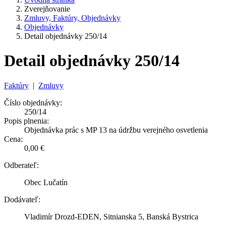
Zverejňovanie
Zmluvy, Faktúry, Objednávky
Objednávky
Detail objednávky 250/14
Detail objednávky 250/14
Faktúry
|
Zmluvy
Číslo objednávky:
250/14
Popis plnenia:
Objednávka prác s MP 13 na údržbu verejného osvetlenia
Cena:
0,00 €
Odberateľ:
Obec Lučatín
Dodávateľ:
Vladimír Drozd-EDEN, Sitnianska 5, Banská Bystrica