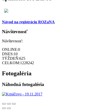
Návod na registráciu ROZaNA
Návštevnosť
Návštevnosť:
ONLINE:
0
DNES:
10
TÝŽDEŇ:
625
CELKOM:
1228242
Fotogaléria
Náhodná fotogaléria