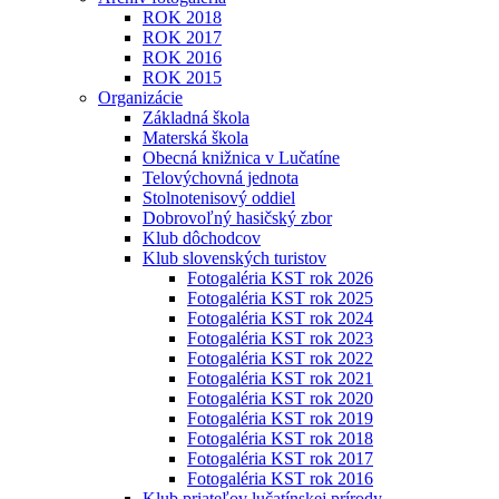
ROK 2018
ROK 2017
ROK 2016
ROK 2015
Organizácie
Základná škola
Materská škola
Obecná knižnica v Lučatíne
Telovýchovná jednota
Stolnotenisový oddiel
Dobrovoľný hasičský zbor
Klub dôchodcov
Klub slovenských turistov
Fotogaléria KST rok 2026
Fotogaléria KST rok 2025
Fotogaléria KST rok 2024
Fotogaléria KST rok 2023
Fotogaléria KST rok 2022
Fotogaléria KST rok 2021
Fotogaléria KST rok 2020
Fotogaléria KST rok 2019
Fotogaléria KST rok 2018
Fotogaléria KST rok 2017
Fotogaléria KST rok 2016
Klub priateľov lučatínskej prírody