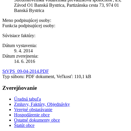
Závod O1 Banská Bystrica, Partizánska cesta 73, 974 01
Banská Bystrica
Meno podpisujúcej osoby:
Funkcia podpisujúcej osoby:
Súvisiace faktúry:
Dátum vystavenia:
9. 4. 2014
Dátum zverejnenia:
14. 6. 2016
StVPS_09-04-2014.PDF
Typ súboru: PDF dokument, Veľkosť: 110,1 kB
Zverejňovanie
Úradná tabuľa
Zmluvy, Faktúry, Objednávky
Verejné obstarávanie
Hospodárenie obce
Ostatné dokumenty obce
Štatút obce