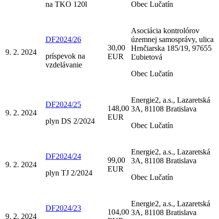
na TKO 120l
Obec Lučatín
Asociácia kontrolórov
DF2024/26
územnej samosprávy, ulica
30,00
Hrnčiarska 185/19, 97655
9. 2. 2024
príspevok na
EUR
Ľubietová
vzdelávanie
Obec Lučatín
Energie2, a.s., Lazaretská
DF2024/25
148,00
3A, 81108 Bratislava
9. 2. 2024
EUR
plyn DS 2/2024
Obec Lučatín
Energie2, a.s., Lazaretská
DF2024/24
99,00
3A, 81108 Bratislava
9. 2. 2024
EUR
plyn TJ 2/2024
Obec Lučatín
Energie2, a.s., Lazaretská
DF2024/23
104,00
3A, 81108 Bratislava
9. 2. 2024