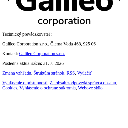
Technický prevádzkovateľ:
Galileo Corporation s.r.o., Čierna Voda 468, 925 06
Kontakt:
Galileo Corporation s.r.o.
Posledná aktualizácia: 31. 7. 2026
Zmena vzhľadu
,
Štruktúra stránok
,
RSS
,
Vytlačiť
Vyhlásenie o prístupnosti
,
Za obsah zodpovedá správca obsahu
,
Cookies
,
Vyhlásenie o ochrane súkromia
,
Webové sídlo