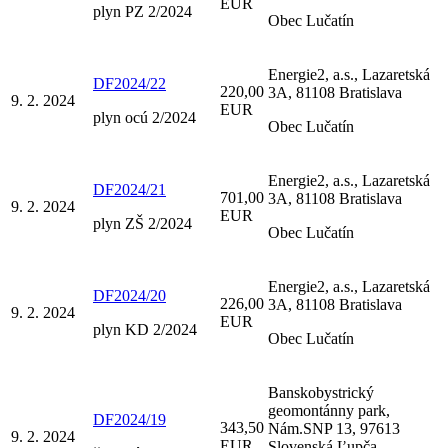
EUR
plyn PZ 2/2024
Obec Lučatín
Energie2, a.s., Lazaretská
DF2024/22
220,00
3A, 81108 Bratislava
9. 2. 2024
EUR
plyn ocú 2/2024
Obec Lučatín
Energie2, a.s., Lazaretská
DF2024/21
701,00
3A, 81108 Bratislava
9. 2. 2024
EUR
plyn ZŠ 2/2024
Obec Lučatín
Energie2, a.s., Lazaretská
DF2024/20
226,00
3A, 81108 Bratislava
9. 2. 2024
EUR
plyn KD 2/2024
Obec Lučatín
Banskobystrický
geomontánny park,
DF2024/19
343,50
Nám.SNP 13, 97613
9. 2. 2024
EUR
Slovenská Ľupča