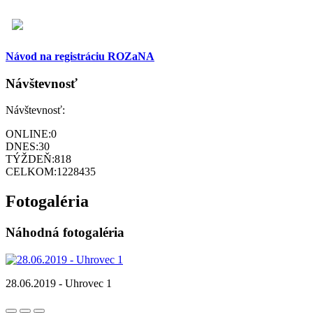
Návod na registráciu ROZaNA
Návštevnosť
Návštevnosť:
ONLINE:
0
DNES:
30
TÝŽDEŇ:
818
CELKOM:
1228435
Fotogaléria
Náhodná fotogaléria
28.06.2019 - Uhrovec 1