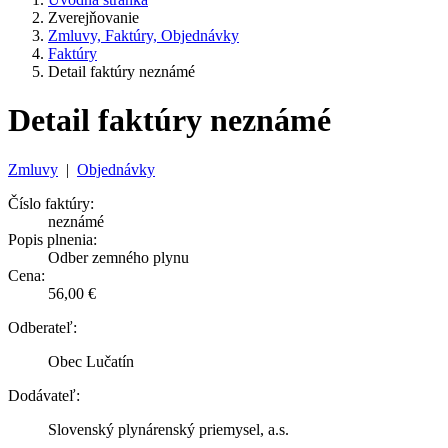
Zverejňovanie
Zmluvy, Faktúry, Objednávky
Faktúry
Detail faktúry neznámé
Detail faktúry neznámé
Zmluvy
|
Objednávky
Číslo faktúry:
neznámé
Popis plnenia:
Odber zemného plynu
Cena:
56,00 €
Odberateľ:
Obec Lučatín
Dodávateľ:
Slovenský plynárenský priemysel, a.s.