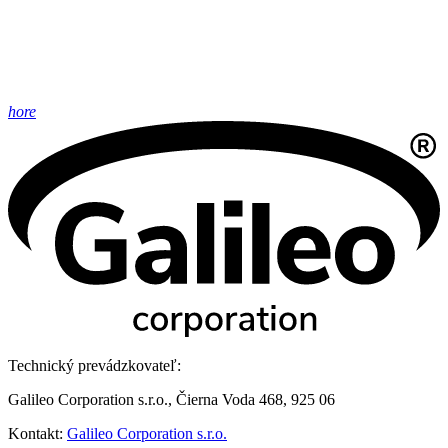
hore
Technický prevádzkovateľ:
Galileo Corporation s.r.o., Čierna Voda 468, 925 06
Kontakt:
Galileo Corporation s.r.o.