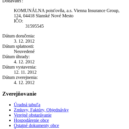
Dodávateľ:
KOMUNÁLNA poisťovňa, a.s. Vienna Insurance Group,
124, 04418 Slanské Nové Mesto
IČO:
31595545
Dátum doručenia:
3. 12. 2012
Dátum splatnosti:
Neuvedené
Dátum úhrady:
4. 12. 2012
Dátum vystavenia:
12. 11. 2012
Dátum zverejnenia:
4. 12. 2012
Zverejňovanie
Úradná tabuľa
Zmluvy, Faktúry, Objednávky
Verejné obstarávanie
Hospodárenie obce
Ostatné dokumenty obce