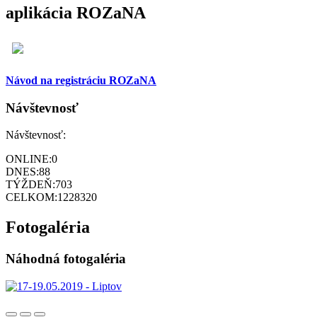
aplikácia ROZaNA
Návod na registráciu ROZaNA
Návštevnosť
Návštevnosť:
ONLINE:
0
DNES:
88
TÝŽDEŇ:
703
CELKOM:
1228320
Fotogaléria
Náhodná fotogaléria