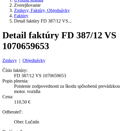
Zverejňovanie
Zmluvy, Faktúry, Objednávky
Faktúry
Detail faktúry FD 387/12 VS...
Detail faktúry FD 387/12 VS
1070659653
Zmluvy
|
Objednávky
Číslo faktúry:
FD 387/12 VS 1070659653
Popis plnenia:
Poistenie zodpovednosti za škodu spôsobenú prevádzkou
motor. vozidla
Cena:
110,50 €
Odberateľ:
Obec Lučatín