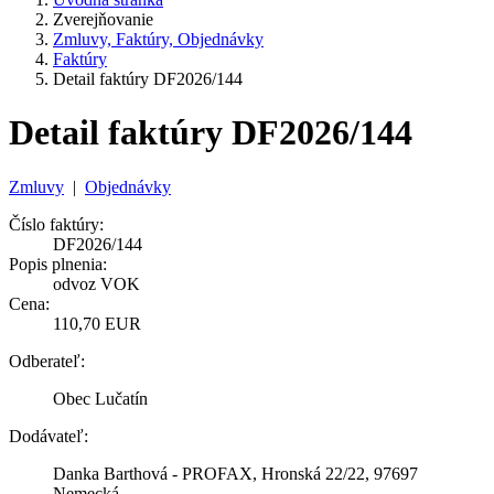
Zverejňovanie
Zmluvy, Faktúry, Objednávky
Faktúry
Detail faktúry DF2026/144
Detail faktúry DF2026/144
Zmluvy
|
Objednávky
Číslo faktúry:
DF2026/144
Popis plnenia:
odvoz VOK
Cena:
110,70 EUR
Odberateľ:
Obec Lučatín
Dodávateľ:
Danka Barthová - PROFAX, Hronská 22/22, 97697
Nemecká