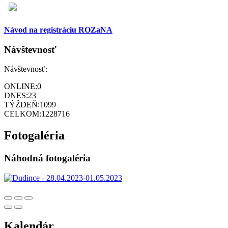
Návod na registráciu ROZaNA
Návštevnosť
Návštevnosť:
ONLINE:
0
DNES:
23
TÝŽDEŇ:
1099
CELKOM:
1228716
Fotogaléria
Náhodná fotogaléria
Kalendár