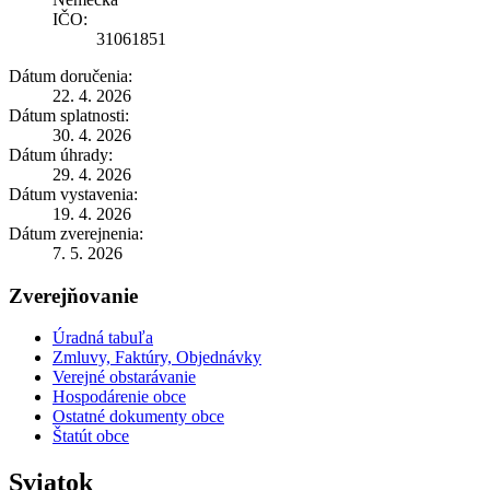
IČO:
31061851
Dátum doručenia:
22. 4. 2026
Dátum splatnosti:
30. 4. 2026
Dátum úhrady:
29. 4. 2026
Dátum vystavenia:
19. 4. 2026
Dátum zverejnenia:
7. 5. 2026
Zverejňovanie
Úradná tabuľa
Zmluvy, Faktúry, Objednávky
Verejné obstarávanie
Hospodárenie obce
Ostatné dokumenty obce
Štatút obce
Sviatok