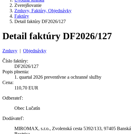
Zverejňovanie
Zmluvy, Faktúry, Objednávky
Faktúry
Detail faktúry DF2026/127
Detail faktúry DF2026/127
Zmluvy
|
Objednávky
Číslo faktúry:
DF2026/127
Popis plnenia:
1. quartal 2026 preventívne a ochranné služby
Cena:
110,70 EUR
Odberateľ:
Obec Lučatín
Dodávateľ:
MIROMAX, s.r.o., Zvolenská cesta 5392/133, 97405 Banská
Bystrica