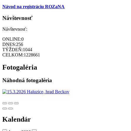
Návod na registráciu ROZaNA
Návštevnosť
Návštevnosť:
ONLINE:
0
DNES:
256
TÝŽDEŇ:
1044
CELKOM:
1228661
Fotogaléria
Náhodná fotogaléria
Kalendár