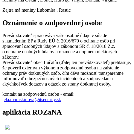
Zajtra má meniny
Ľubomíra
, Rastic
Oznámenie o zodpovednej osobe
Prevádzkovateľ spracováva vaše osobné údaje v súlade
s nariadením EP a Rady EÚ č. 2016/679 o ochrane osôb pri
spracovaní osobných údajov a zákonom SR č. 18/2018 Z.z.
o ochrane osobných údajov a o zmene a doplnení niektorých
zákonov.
Prevádzkovateľ obec Lučatín (ďalej len prevádzkovateľ) prehlasuje,
že poveril externým výkonom zodpovednú osobu na zaistenie
ochrany práv dotknutých osôb, čím dáva možnosť transparentne
informovať o bezpečnostných incidentoch a zodpovedania
akýchkoľvek dotazov a otázok zo strany dotknutej osoby.
kontakt na zodpovednú osobu - email:
jela.maruskinova@itsecurity.sk
aplikácia ROZaNA