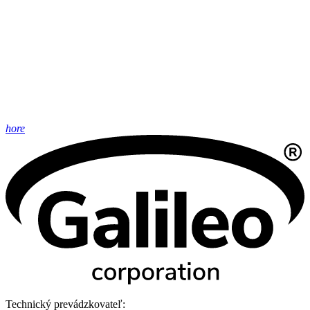
hore
Technický prevádzkovateľ: