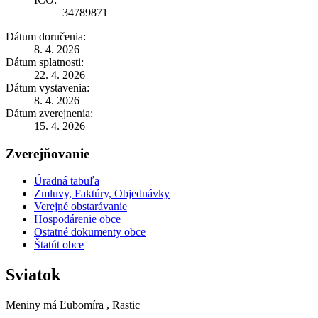
34789871
Dátum doručenia:
8. 4. 2026
Dátum splatnosti:
22. 4. 2026
Dátum vystavenia:
8. 4. 2026
Dátum zverejnenia:
15. 4. 2026
Zverejňovanie
Úradná tabuľa
Zmluvy, Faktúry, Objednávky
Verejné obstarávanie
Hospodárenie obce
Ostatné dokumenty obce
Štatút obce
Sviatok
Meniny má
Ľubomíra
, Rastic