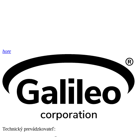
hore
Technický prevádzkovateľ: