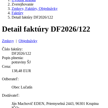
Zverejňovanie
Zmluvy, Faktúry, Objednávky
Faktúry
Detail faktúry DF2026/122
Detail faktúry DF2026/122
Zmluvy
|
Objednávky
Číslo faktúry:
DF2026/122
Popis plnenia:
potraviny ŠJ
Cena:
138,48 EUR
Odberateľ:
Obec Lučatín
Dodávateľ:
Ján Machovič EDEN, Priemyselná 2443, 96301 Krupina
IČO: