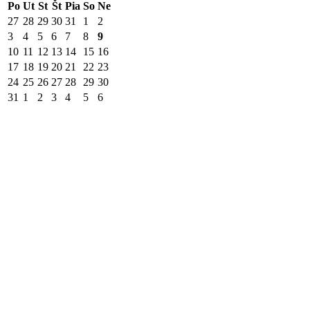
Po
Ut
St
Št
Pia
So
Ne
27
28
29
30
31
1
2
3
4
5
6
7
8
9
10
11
12
13
14
15
16
17
18
19
20
21
22
23
24
25
26
27
28
29
30
31
1
2
3
4
5
6