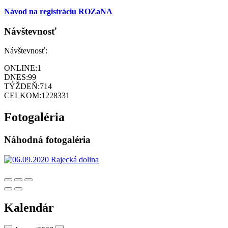
Návod na registráciu ROZaNA
Návštevnosť
Návštevnosť:
ONLINE:
1
DNES:
99
TÝŽDEŇ:
714
CELKOM:
1228331
Fotogaléria
Náhodná fotogaléria
Kalendár