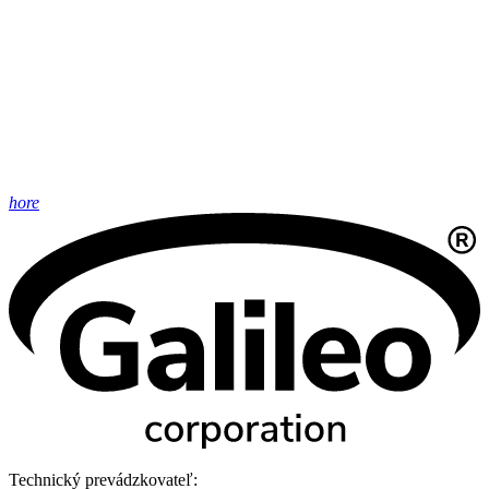
hore
Technický prevádzkovateľ: