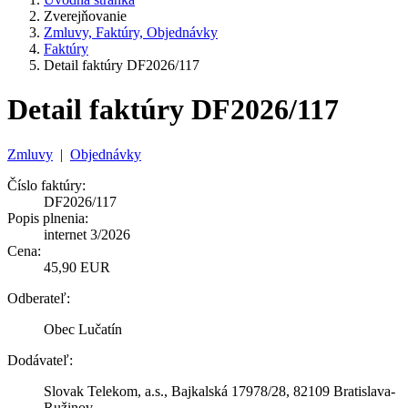
Zverejňovanie
Zmluvy, Faktúry, Objednávky
Faktúry
Detail faktúry DF2026/117
Detail faktúry DF2026/117
Zmluvy
|
Objednávky
Číslo faktúry:
DF2026/117
Popis plnenia:
internet 3/2026
Cena:
45,90 EUR
Odberateľ:
Obec Lučatín
Dodávateľ:
Slovak Telekom, a.s., Bajkalská 17978/28, 82109 Bratislava-
Ružinov