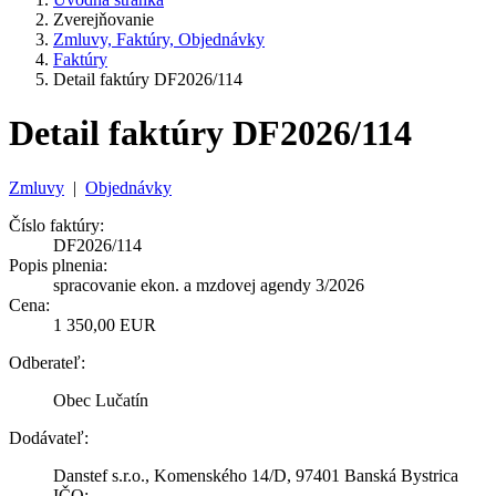
Zverejňovanie
Zmluvy, Faktúry, Objednávky
Faktúry
Detail faktúry DF2026/114
Detail faktúry DF2026/114
Zmluvy
|
Objednávky
Číslo faktúry:
DF2026/114
Popis plnenia:
spracovanie ekon. a mzdovej agendy 3/2026
Cena:
1 350,00 EUR
Odberateľ:
Obec Lučatín
Dodávateľ:
Danstef s.r.o., Komenského 14/D, 97401 Banská Bystrica
IČO: