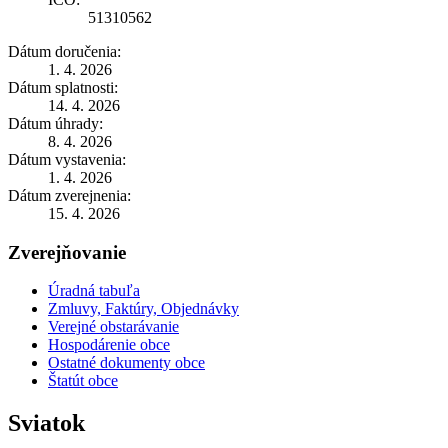
51310562
Dátum doručenia:
1. 4. 2026
Dátum splatnosti:
14. 4. 2026
Dátum úhrady:
8. 4. 2026
Dátum vystavenia:
1. 4. 2026
Dátum zverejnenia:
15. 4. 2026
Zverejňovanie
Úradná tabuľa
Zmluvy, Faktúry, Objednávky
Verejné obstarávanie
Hospodárenie obce
Ostatné dokumenty obce
Štatút obce
Sviatok