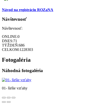
Návod na registráciu ROZaNA
Návštevnosť
Návštevnosť:
ONLINE:
0
DNES:
71
TÝŽDEŇ:
686
CELKOM:
1228303
Fotogaléria
Náhodná fotogaléria
01- širšie vzťahy