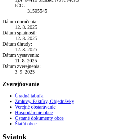
IČO:
31595545
Dátum doručenia:
12. 8. 2025
Dátum splatnosti:
12. 8. 2025
Dátum úhrady:
12. 8. 2025
Dátum vystavenia:
11. 8. 2025
Dátum zverejnenia:
3. 9. 2025
Zverejňovanie
Úradná tabuľa
Zmluvy, Faktúry, Objednávky
Verejné obstarávanie
Hospodárenie obce
Ostatné dokumenty obce
Štatút obce
Sviatok