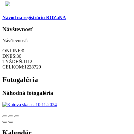
Návod na registráciu ROZaNA
Návštevnosť
Návštevnosť:
ONLINE:
0
DNES:
36
TÝŽDEŇ:
1112
CELKOM:
1228729
Fotogaléria
Náhodná fotogaléria
Kalendár