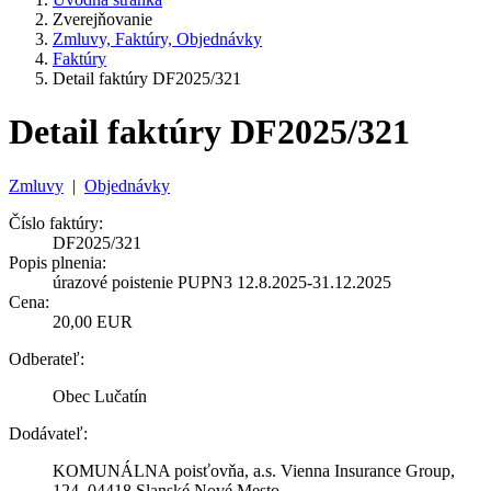
Zverejňovanie
Zmluvy, Faktúry, Objednávky
Faktúry
Detail faktúry DF2025/321
Detail faktúry DF2025/321
Zmluvy
|
Objednávky
Číslo faktúry:
DF2025/321
Popis plnenia:
úrazové poistenie PUPN3 12.8.2025-31.12.2025
Cena:
20,00 EUR
Odberateľ:
Obec Lučatín
Dodávateľ:
KOMUNÁLNA poisťovňa, a.s. Vienna Insurance Group,
124, 04418 Slanské Nové Mesto