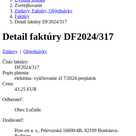
Zverejňovanie
Zmluvy, Faktúry, Objednávky
Faktúry
Detail faktúry DF2024/317
Detail faktúry DF2024/317
Zmluvy
|
Objednávky
Číslo faktúry:
DF2024/317
Popis plnenia:
elektrina- vyúčtovanie zš 7/2024 preplatok
Cena:
43,25 EUR
Odberateľ:
Obec Lučatín
Dodávateľ:
Pow-en a. s., Prievozská 16690/4B, 82109 Bratislava-
Ružinov