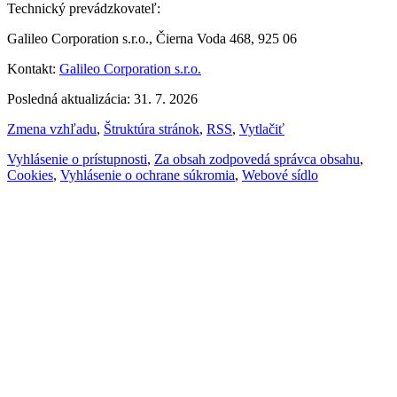
Technický prevádzkovateľ:
Galileo Corporation s.r.o., Čierna Voda 468, 925 06
Kontakt:
Galileo Corporation s.r.o.
Posledná aktualizácia: 31. 7. 2026
Zmena vzhľadu
,
Štruktúra stránok
,
RSS
,
Vytlačiť
Vyhlásenie o prístupnosti
,
Za obsah zodpovedá správca obsahu
,
Cookies
,
Vyhlásenie o ochrane súkromia
,
Webové sídlo