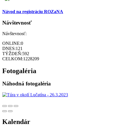
Návod na registráciu ROZaNA
Návštevnosť
Návštevnosť:
ONLINE:
0
DNES:
121
TÝŽDEŇ:
592
CELKOM:
1228209
Fotogaléria
Náhodná fotogaléria
Kalendár