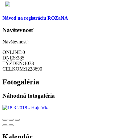
Návod na registráciu ROZaNA
Návštevnosť
Návštevnosť:
ONLINE:
0
DNES:
285
TÝŽDEŇ:
1073
CELKOM:
1228690
Fotogaléria
Náhodná fotogaléria
Kalendár