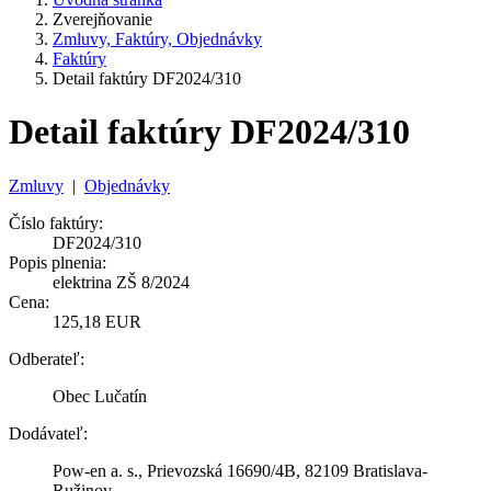
Zverejňovanie
Zmluvy, Faktúry, Objednávky
Faktúry
Detail faktúry DF2024/310
Detail faktúry DF2024/310
Zmluvy
|
Objednávky
Číslo faktúry:
DF2024/310
Popis plnenia:
elektrina ZŠ 8/2024
Cena:
125,18 EUR
Odberateľ:
Obec Lučatín
Dodávateľ:
Pow-en a. s., Prievozská 16690/4B, 82109 Bratislava-
Ružinov