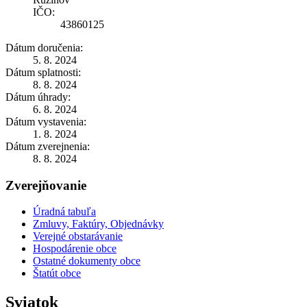
IČO:
43860125
Dátum doručenia:
5. 8. 2024
Dátum splatnosti:
8. 8. 2024
Dátum úhrady:
6. 8. 2024
Dátum vystavenia:
1. 8. 2024
Dátum zverejnenia:
8. 8. 2024
Zverejňovanie
Úradná tabuľa
Zmluvy, Faktúry, Objednávky
Verejné obstarávanie
Hospodárenie obce
Ostatné dokumenty obce
Štatút obce
Sviatok