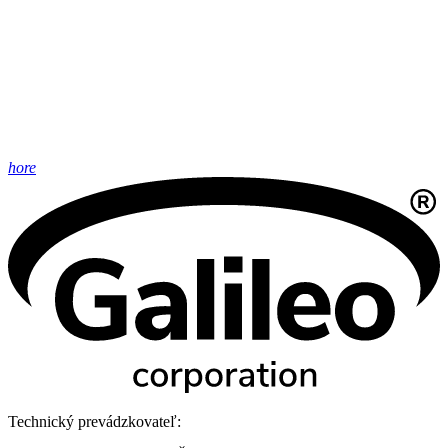
hore
Technický prevádzkovateľ: