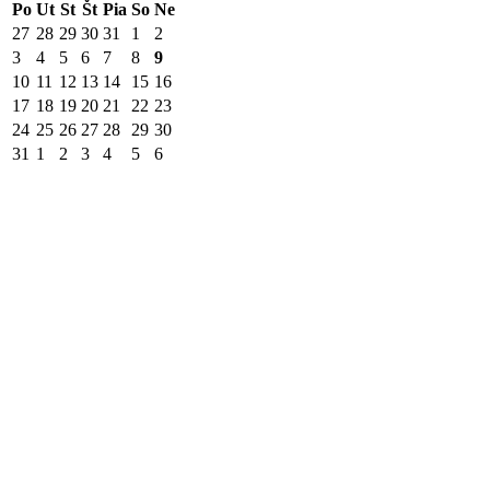
Po
Ut
St
Št
Pia
So
Ne
27
28
29
30
31
1
2
3
4
5
6
7
8
9
10
11
12
13
14
15
16
17
18
19
20
21
22
23
24
25
26
27
28
29
30
31
1
2
3
4
5
6