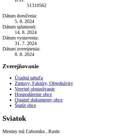
51310562
Dátum doručenia:
5. 8. 2024
Dátum splatnosti:
14. 8. 2024
Dátum vystavenia:
31. 7. 2024
Dátum zverejnenia:
8. 8. 2024
Zverejňovanie
Úradná tabuľa
Zmluvy, Faktúry, Objednávky
Verejné obstarávanie
Hospodárenie obce
Ostatné dokumenty obce
Štatút obce
Sviatok
Meniny má
Ľubomíra
, Rastic