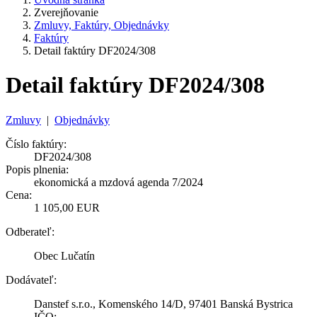
Zverejňovanie
Zmluvy, Faktúry, Objednávky
Faktúry
Detail faktúry DF2024/308
Detail faktúry DF2024/308
Zmluvy
|
Objednávky
Číslo faktúry:
DF2024/308
Popis plnenia:
ekonomická a mzdová agenda 7/2024
Cena:
1 105,00 EUR
Odberateľ:
Obec Lučatín
Dodávateľ:
Danstef s.r.o., Komenského 14/D, 97401 Banská Bystrica
IČO: