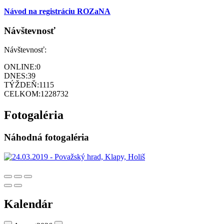
Návod na registráciu ROZaNA
Návštevnosť
Návštevnosť:
ONLINE:
0
DNES:
39
TÝŽDEŇ:
1115
CELKOM:
1228732
Fotogaléria
Náhodná fotogaléria
Kalendár