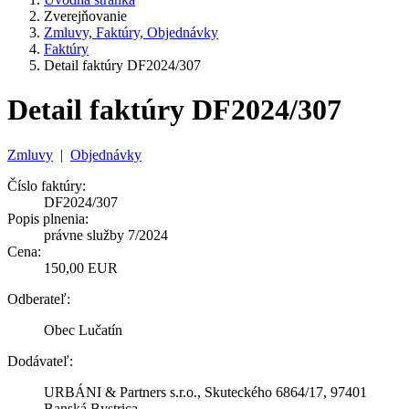
Zverejňovanie
Zmluvy, Faktúry, Objednávky
Faktúry
Detail faktúry DF2024/307
Detail faktúry DF2024/307
Zmluvy
|
Objednávky
Číslo faktúry:
DF2024/307
Popis plnenia:
právne služby 7/2024
Cena:
150,00 EUR
Odberateľ:
Obec Lučatín
Dodávateľ:
URBÁNI & Partners s.r.o., Skuteckého 6864/17, 97401
Banská Bystrica