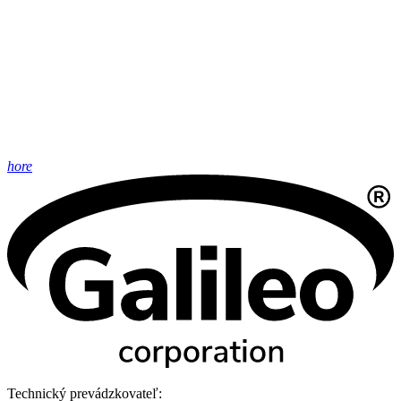
hore
Technický prevádzkovateľ: