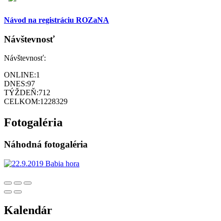
Návod na registráciu ROZaNA
Návštevnosť
Návštevnosť:
ONLINE:
1
DNES:
97
TÝŽDEŇ:
712
CELKOM:
1228329
Fotogaléria
Náhodná fotogaléria
Kalendár