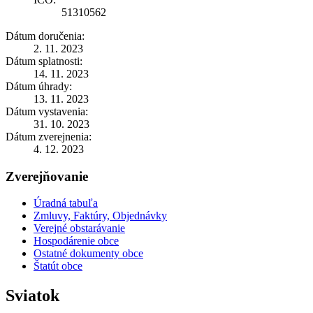
51310562
Dátum doručenia:
2. 11. 2023
Dátum splatnosti:
14. 11. 2023
Dátum úhrady:
13. 11. 2023
Dátum vystavenia:
31. 10. 2023
Dátum zverejnenia:
4. 12. 2023
Zverejňovanie
Úradná tabuľa
Zmluvy, Faktúry, Objednávky
Verejné obstarávanie
Hospodárenie obce
Ostatné dokumenty obce
Štatút obce
Sviatok