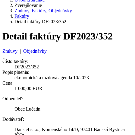
Zverejňovanie
Zmluvy, Faktúry, Objednávky
Faktúry
Detail faktúry DF2023/352
Detail faktúry DF2023/352
Zmluvy
|
Objednávky
Číslo faktúry:
DF2023/352
Popis plnenia:
ekonomická a mzdová agenda 10/2023
Cena:
1 000,00 EUR
Odberateľ:
Obec Lučatín
Dodávateľ:
Danstef s.r.o., Komenského 14/D, 97401 Banská Bystrica
IČO: