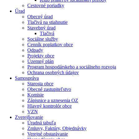
Cestovné poriadky
Úrad
Obecný úrad
Tlačivá na stiahnutie
Stavebný úrad
Tlačivá
Sociálne služby
Cenník poplatkov obce
Odpady
Projekty obce
Územný plán
Program hospodárskeho a sociálneho rozvoja
Ochrana osobných údajov
Samospráva
Starosta obce
Obecné zastupiteľstvo
Komisie
Zápisnice a uznesenia OZ
Hlavný kontrolór obce
VZN
Zverejňovanie
Úradná tabuľa
Zmluvy, Faktúry, Objednávky
Verejné obstarávanie