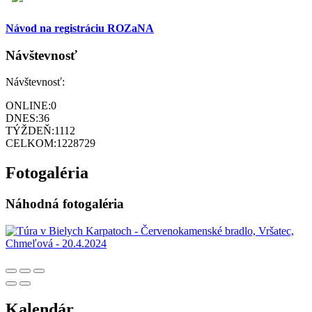
Návod na registráciu ROZaNA
Návštevnosť
Návštevnosť:
ONLINE:
0
DNES:
36
TÝŽDEŇ:
1112
CELKOM:
1228729
Fotogaléria
Náhodná fotogaléria
Kalendár