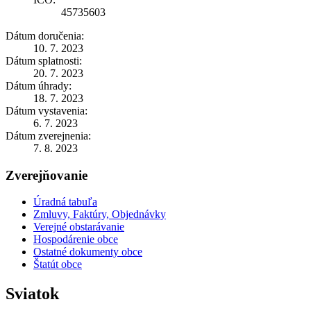
45735603
Dátum doručenia:
10. 7. 2023
Dátum splatnosti:
20. 7. 2023
Dátum úhrady:
18. 7. 2023
Dátum vystavenia:
6. 7. 2023
Dátum zverejnenia:
7. 8. 2023
Zverejňovanie
Úradná tabuľa
Zmluvy, Faktúry, Objednávky
Verejné obstarávanie
Hospodárenie obce
Ostatné dokumenty obce
Štatút obce
Sviatok