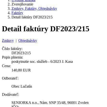
Zverejňovanie
Zmluvy, Faktúry, Objednávky
Faktúry
Detail faktúry DF2023/215
Detail faktúry DF2023/215
Zmluvy
|
Objednávky
Číslo faktúry:
DF2023/215
Popis plnenia:
poskytnutie soc. služieb - 6/2023 J. Kasa
Cena:
140,80 EUR
Odberateľ:
Obec Lučatín
Dodávateľ:
SENIORKA n.o., Nám. SNP 35/48, 96001 Zvolen
IČO: