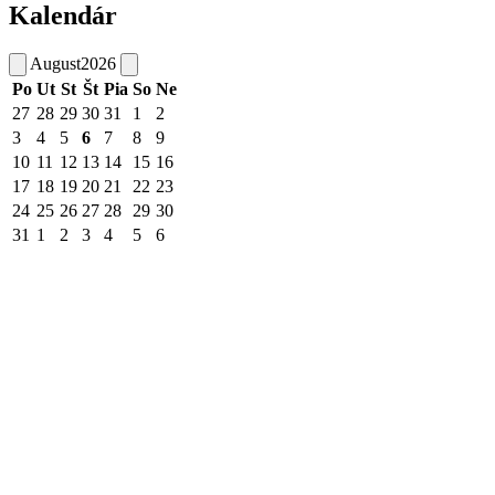
Kalendár
August
2026
Po
Ut
St
Št
Pia
So
Ne
27
28
29
30
31
1
2
3
4
5
6
7
8
9
10
11
12
13
14
15
16
17
18
19
20
21
22
23
24
25
26
27
28
29
30
31
1
2
3
4
5
6