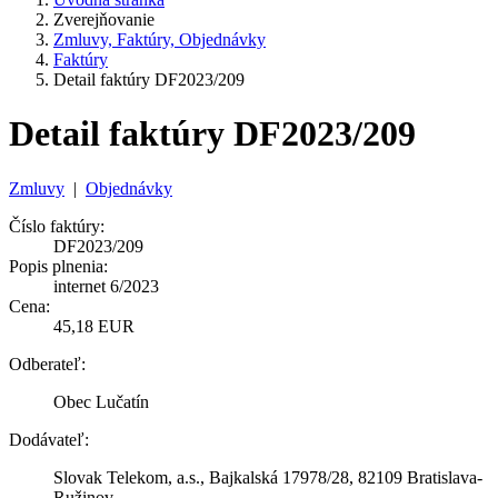
Zverejňovanie
Zmluvy, Faktúry, Objednávky
Faktúry
Detail faktúry DF2023/209
Detail faktúry DF2023/209
Zmluvy
|
Objednávky
Číslo faktúry:
DF2023/209
Popis plnenia:
internet 6/2023
Cena:
45,18 EUR
Odberateľ:
Obec Lučatín
Dodávateľ:
Slovak Telekom, a.s., Bajkalská 17978/28, 82109 Bratislava-
Ružinov