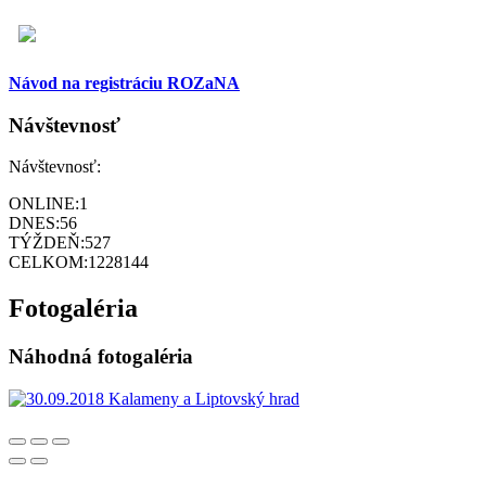
Návod na registráciu ROZaNA
Návštevnosť
Návštevnosť:
ONLINE:
1
DNES:
56
TÝŽDEŇ:
527
CELKOM:
1228144
Fotogaléria
Náhodná fotogaléria