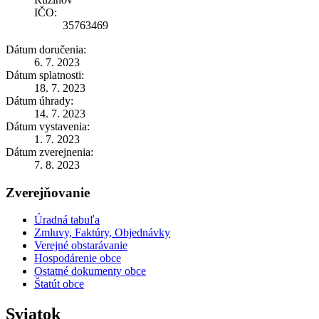
IČO:
35763469
Dátum doručenia:
6. 7. 2023
Dátum splatnosti:
18. 7. 2023
Dátum úhrady:
14. 7. 2023
Dátum vystavenia:
1. 7. 2023
Dátum zverejnenia:
7. 8. 2023
Zverejňovanie
Úradná tabuľa
Zmluvy, Faktúry, Objednávky
Verejné obstarávanie
Hospodárenie obce
Ostatné dokumenty obce
Štatút obce
Sviatok