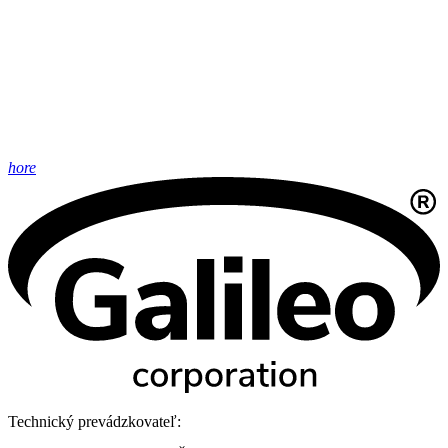
hore
Technický prevádzkovateľ: