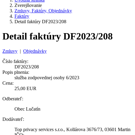
Zverejňovanie
Zmluvy, Faktúry, Objednávky
Faktúry
Detail faktúry DF2023/208
Detail faktúry DF2023/208
Zmluvy
|
Objednávky
Číslo faktúry:
DF2023/208
Popis plnenia:
služba zodpovednej osoby 6/2023
Cena:
25,00 EUR
Odberateľ:
Obec Lučatín
Dodávateľ:
Top privacy services s.r.o., Kollárova 3676/73, 03601 Martin
IČO: