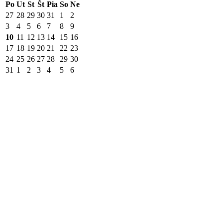
Po
Ut
St
Št
Pia
So
Ne
27
28
29
30
31
1
2
3
4
5
6
7
8
9
10
11
12
13
14
15
16
17
18
19
20
21
22
23
24
25
26
27
28
29
30
31
1
2
3
4
5
6