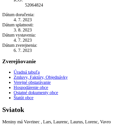
52064824
Dátum doručenia:
4. 7. 2023
Dátum splatnosti:
3. 8. 2023
Dátum vystavenia:
4. 7. 2023
Dátum zverejnenia:
6. 7. 2023
Zverejňovanie
Úradná tabuľa
Zmluvy, Faktúry, Objednávky
Verejné obstarávanie
Hospodárenie obce
Ostatné dokumenty obce
Štatút obce
Sviatok
Meniny má
Vavrinec
, Lars, Laurenc, Laurus, Lorenc, Vavro