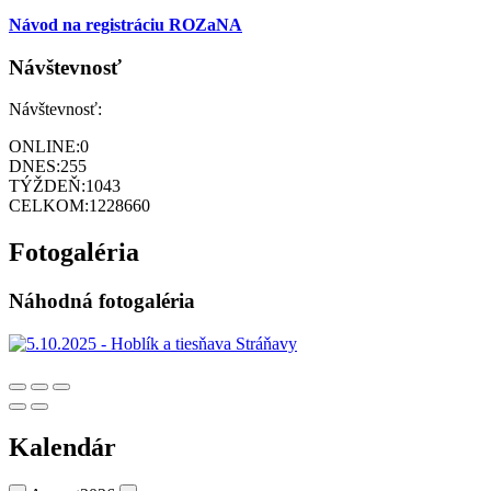
Návod na registráciu ROZaNA
Návštevnosť
Návštevnosť:
ONLINE:
0
DNES:
255
TÝŽDEŇ:
1043
CELKOM:
1228660
Fotogaléria
Náhodná fotogaléria
Kalendár