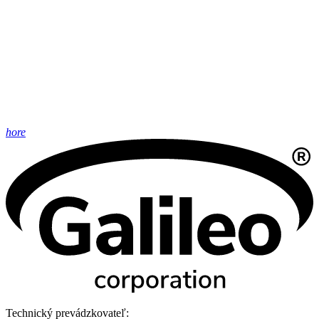
hore
Technický prevádzkovateľ: