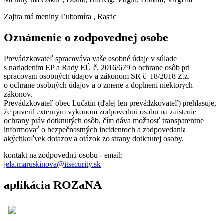
Zajtra má meniny
Ľubomíra
, Rastic
Oznámenie o zodpovednej osobe
Prevádzkovateľ spracováva vaše osobné údaje v súlade
s nariadením EP a Rady EÚ č. 2016/679 o ochrane osôb pri
spracovaní osobných údajov a zákonom SR č. 18/2018 Z.z.
o ochrane osobných údajov a o zmene a doplnení niektorých
zákonov.
Prevádzkovateľ obec Lučatín (ďalej len prevádzkovateľ) prehlasuje,
že poveril externým výkonom zodpovednú osobu na zaistenie
ochrany práv dotknutých osôb, čím dáva možnosť transparentne
informovať o bezpečnostných incidentoch a zodpovedania
akýchkoľvek dotazov a otázok zo strany dotknutej osoby.
kontakt na zodpovednú osobu - email:
jela.maruskinova@itsecurity.sk
aplikácia ROZaNA