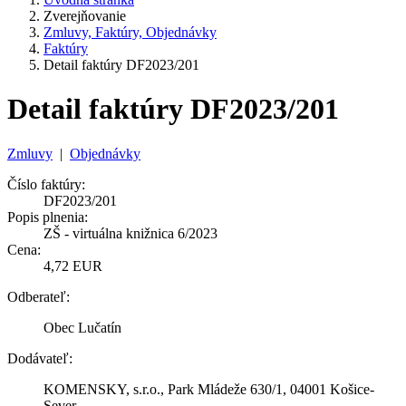
Zverejňovanie
Zmluvy, Faktúry, Objednávky
Faktúry
Detail faktúry DF2023/201
Detail faktúry DF2023/201
Zmluvy
|
Objednávky
Číslo faktúry:
DF2023/201
Popis plnenia:
ZŠ - virtuálna knižnica 6/2023
Cena:
4,72 EUR
Odberateľ:
Obec Lučatín
Dodávateľ:
KOMENSKY, s.r.o., Park Mládeže 630/1, 04001 Košice-
Sever