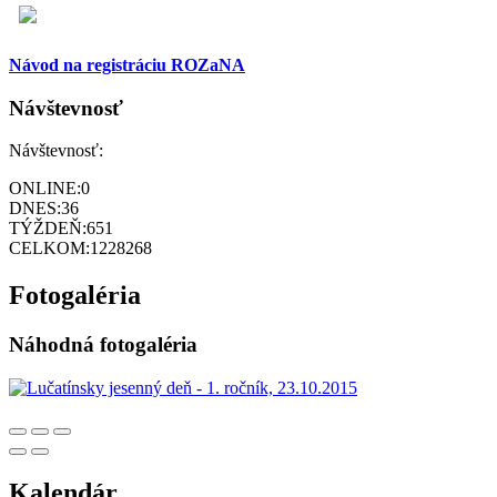
Návod na registráciu ROZaNA
Návštevnosť
Návštevnosť:
ONLINE:
0
DNES:
36
TÝŽDEŇ:
651
CELKOM:
1228268
Fotogaléria
Náhodná fotogaléria
Kalendár