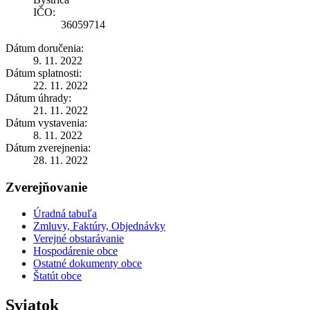
IČO:
36059714
Dátum doručenia:
9. 11. 2022
Dátum splatnosti:
22. 11. 2022
Dátum úhrady:
21. 11. 2022
Dátum vystavenia:
8. 11. 2022
Dátum zverejnenia:
28. 11. 2022
Zverejňovanie
Úradná tabuľa
Zmluvy, Faktúry, Objednávky
Verejné obstarávanie
Hospodárenie obce
Ostatné dokumenty obce
Štatút obce
Sviatok