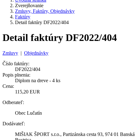
Zverejňovanie
Zmluvy, Faktúry, Objednávky
Faktúry
Detail faktúry DF2022/404
Detail faktúry DF2022/404
Zmluvy
|
Objednávky
Číslo faktúry:
DF2022/404
Popis plnenia:
Diplom na dreve - 4 ks
Cena:
115,20 EUR
Odberateľ:
Obec Lučatín
Dodávateľ:
MIŠIAK ŠPORT s.r.o., Partizánska cesta 93, 974 01 Banská
Bystrica