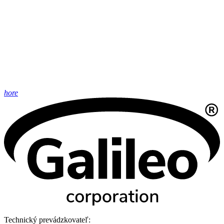
hore
Technický prevádzkovateľ: