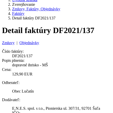
Zverejňovanie
Zmluvy, Faktúry, Objednávky
Faktúry
Detail faktúry DF2021/137
Detail faktúry DF2021/137
Zmluvy
|
Objednávky
Číslo faktúry:
DF2021/137
Popis plnenia:
dopravné ihrisko - MŠ
Cena:
129,90 EUR
Odberateľ:
Obec Lučatín
Dodávateľ:
E.N.E.S. spol. s r.o., Pionierska ul. 307/31, 92701 Šaľa
IČO: