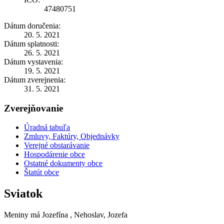
47480751
Dátum doručenia:
20. 5. 2021
Dátum splatnosti:
26. 5. 2021
Dátum vystavenia:
19. 5. 2021
Dátum zverejnenia:
31. 5. 2021
Zverejňovanie
Úradná tabuľa
Zmluvy, Faktúry, Objednávky
Verejné obstarávanie
Hospodárenie obce
Ostatné dokumenty obce
Štatút obce
Sviatok
Meniny má
Jozefína
, Nehoslav, Jozefa