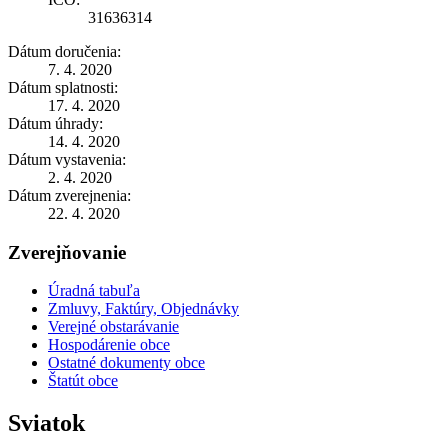
31636314
Dátum doručenia:
7. 4. 2020
Dátum splatnosti:
17. 4. 2020
Dátum úhrady:
14. 4. 2020
Dátum vystavenia:
2. 4. 2020
Dátum zverejnenia:
22. 4. 2020
Zverejňovanie
Úradná tabuľa
Zmluvy, Faktúry, Objednávky
Verejné obstarávanie
Hospodárenie obce
Ostatné dokumenty obce
Štatút obce
Sviatok