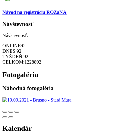
Návod na registráciu ROZaNA
Návštevnosť
Návštevnosť:
ONLINE:
0
DNES:
92
TÝŽDEŇ:
92
CELKOM:
1228892
Fotogaléria
Náhodná fotogaléria
Kalendár