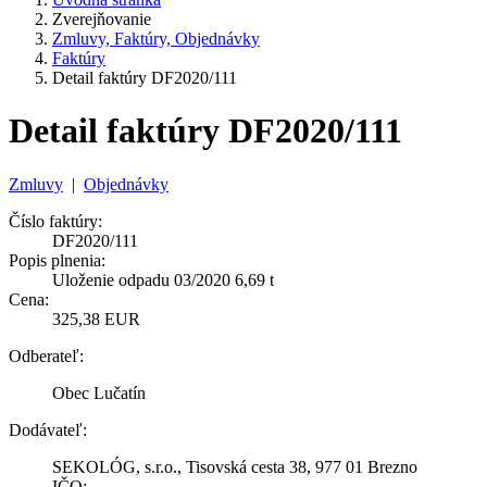
Zverejňovanie
Zmluvy, Faktúry, Objednávky
Faktúry
Detail faktúry DF2020/111
Detail faktúry DF2020/111
Zmluvy
|
Objednávky
Číslo faktúry:
DF2020/111
Popis plnenia:
Uloženie odpadu 03/2020 6,69 t
Cena:
325,38 EUR
Odberateľ:
Obec Lučatín
Dodávateľ:
SEKOLÓG, s.r.o., Tisovská cesta 38, 977 01 Brezno
IČO: