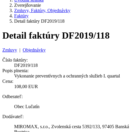
Zverejňovanie
Zmluvy, Faktúry, Objednávky
Faktúry
Detail faktúry DF2019/118
Detail faktúry DF2019/118
Zmluvy
|
Objednávky
Číslo faktúry:
DF2019/118
Popis plnenia:
Vykonanie preventívnych a ochranných služieb I. quartal
Cena:
108,00 EUR
Odberateľ:
Obec Lučatín
Dodávateľ:
MIROMAX, s.r.o., Zvolenská cesta 5392/133, 97405 Banská
Bystrica