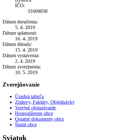
IČO:
31609058
Dátum doručenia:
5. 4. 2019
Dátum splatnosti:
16. 4. 2019
Dátum úhrady:
15. 4. 2019
Dátum vystavenia:
2. 4. 2019
Dátum zverejnenia:
10. 5. 2019
Zverejňovanie
Úradná tabuľa
Zmluvy, Faktúry, Objednávky
Verejné obstarávanie
Hospodárenie obce
Ostatné dokumenty obce
Štatút obce
Sviatok