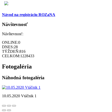
Návod na registráciu ROZaNA
Návštevnosť
Návštevnosť:
ONLINE:
0
DNES:
28
TÝŽDEŇ:
816
CELKOM:
1228433
Fotogaléria
Náhodná fotogaléria
10.05.2020 Vtáčnik 1