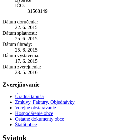
IČO:
31568149
Dátum doručenia:
22. 6. 2015
Dátum splatnosti:
25. 6. 2015
Dátum úhrady:
25. 6. 2015
Dátum vystavenia:
17. 6. 2015
Dátum zverejnenia:
23. 5. 2016
Zverejňovanie
Úradná tabuľa
Zmluvy, Faktúry, Objednávky
Verejné obstarávanie
Hospodárenie obce
Ostatné dokumenty obce
Štatút obce
Sviatok