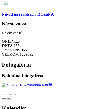
Návod na registráciu ROZaNA
Návštevnosť
Návštevnosť:
ONLINE:
0
DNES:
277
TÝŽDEŇ:
1065
CELKOM:
1228682
Fotogaléria
Náhodná fotogaléria
Kalendár