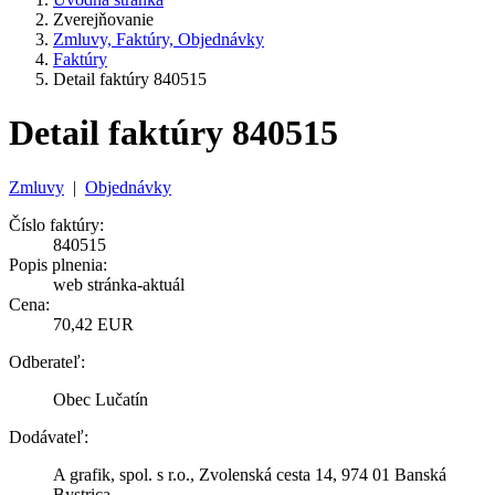
Zverejňovanie
Zmluvy, Faktúry, Objednávky
Faktúry
Detail faktúry 840515
Detail faktúry 840515
Zmluvy
|
Objednávky
Číslo faktúry:
840515
Popis plnenia:
web stránka-aktuál
Cena:
70,42 EUR
Odberateľ:
Obec Lučatín
Dodávateľ:
A grafik, spol. s r.o., Zvolenská cesta 14, 974 01 Banská
Bystrica