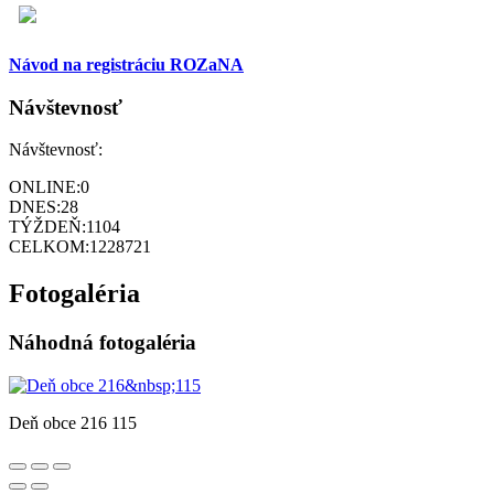
Návod na registráciu ROZaNA
Návštevnosť
Návštevnosť:
ONLINE:
0
DNES:
28
TÝŽDEŇ:
1104
CELKOM:
1228721
Fotogaléria
Náhodná fotogaléria
Deň obce 216 115