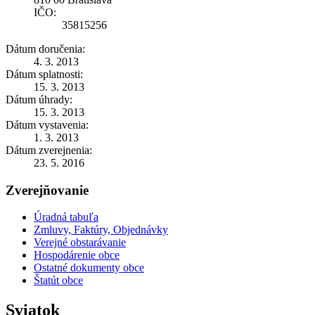
IČO:
35815256
Dátum doručenia:
4. 3. 2013
Dátum splatnosti:
15. 3. 2013
Dátum úhrady:
15. 3. 2013
Dátum vystavenia:
1. 3. 2013
Dátum zverejnenia:
23. 5. 2016
Zverejňovanie
Úradná tabuľa
Zmluvy, Faktúry, Objednávky
Verejné obstarávanie
Hospodárenie obce
Ostatné dokumenty obce
Štatút obce
Sviatok