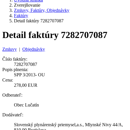
Zverejňovanie
Zmluvy, Faktúry, Objednávky
Faktúry
Detail faktúry 7282707087
Detail faktúry 7282707087
Zmluvy
|
Objednávky
Číslo faktúry:
7282707087
Popis plnenia:
SPP 3/2013- OU
Cena:
278,00 EUR
Odberateľ:
Obec Lučatín
Dodávateľ:
Slovenský plynárenský priemysel,a.s., Mlynské Nivy 44/A,
810 00 Bratislava