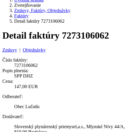
Zverejňovanie
Zmluvy, Faktúry, Objednávky
Faktúry
Detail faktúry 7273106062
Detail faktúry 7273106062
Zmluvy
|
Objednávky
Číslo faktúry:
7273106062
Popis plnenia:
SPP DHZ
Cena:
147,00 EUR
Odberateľ:
Obec Lučatín
Dodávateľ:
Slovenský plynárenský priemysel,a.s., Mlynské Nivy 44/A,
810 00 Bratislava