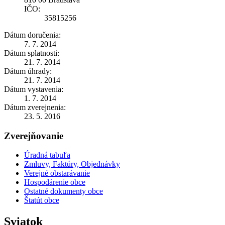
IČO:
35815256
Dátum doručenia:
7. 7. 2014
Dátum splatnosti:
21. 7. 2014
Dátum úhrady:
21. 7. 2014
Dátum vystavenia:
1. 7. 2014
Dátum zverejnenia:
23. 5. 2016
Zverejňovanie
Úradná tabuľa
Zmluvy, Faktúry, Objednávky
Verejné obstarávanie
Hospodárenie obce
Ostatné dokumenty obce
Štatút obce
Sviatok