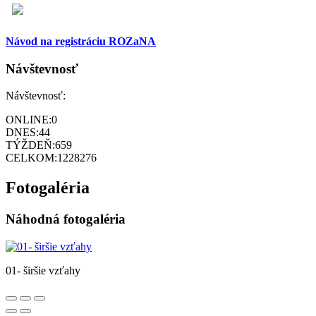
Návod na registráciu ROZaNA
Návštevnosť
Návštevnosť:
ONLINE:
0
DNES:
44
TÝŽDEŇ:
659
CELKOM:
1228276
Fotogaléria
Náhodná fotogaléria
01- širšie vzťahy