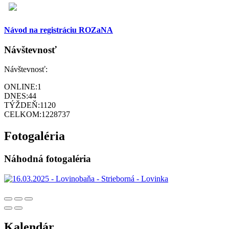
Návod na registráciu ROZaNA
Návštevnosť
Návštevnosť:
ONLINE:
1
DNES:
44
TÝŽDEŇ:
1120
CELKOM:
1228737
Fotogaléria
Náhodná fotogaléria
Kalendár