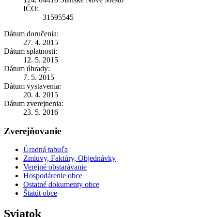
IČO:
31595545
Dátum doručenia:
27. 4. 2015
Dátum splatnosti:
12. 5. 2015
Dátum úhrady:
7. 5. 2015
Dátum vystavenia:
20. 4. 2015
Dátum zverejnenia:
23. 5. 2016
Zverejňovanie
Úradná tabuľa
Zmluvy, Faktúry, Objednávky
Verejné obstarávanie
Hospodárenie obce
Ostatné dokumenty obce
Štatút obce
Sviatok