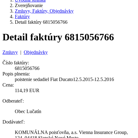
Zverejňovanie
Zmluvy, Faktúry, Objednávky
Faktúry
Detail faktúry 6815056766
Detail faktúry 6815056766
Zmluvy
|
Objednávky
Číslo faktúry:
6815056766
Popis plnenia:
poistenie sedadiel Fiat Ducato12.5.2015-12.5.2016
Cena:
114,19 EUR
Odberateľ:
Obec Lučatín
Dodávateľ:
KOMUNÁLNA poisťovňa, a.s. Vienna Insurance Group,
124, 04418 Slanské Nové Mesto