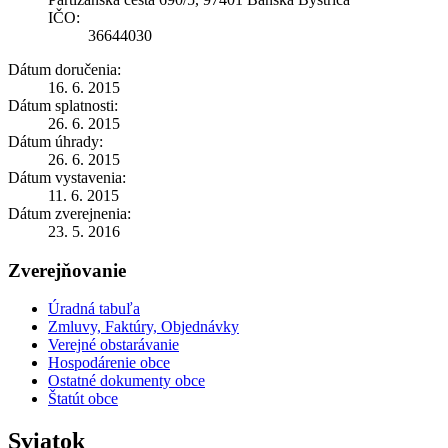
IČO:
36644030
Dátum doručenia:
16. 6. 2015
Dátum splatnosti:
26. 6. 2015
Dátum úhrady:
26. 6. 2015
Dátum vystavenia:
11. 6. 2015
Dátum zverejnenia:
23. 5. 2016
Zverejňovanie
Úradná tabuľa
Zmluvy, Faktúry, Objednávky
Verejné obstarávanie
Hospodárenie obce
Ostatné dokumenty obce
Štatút obce
Sviatok