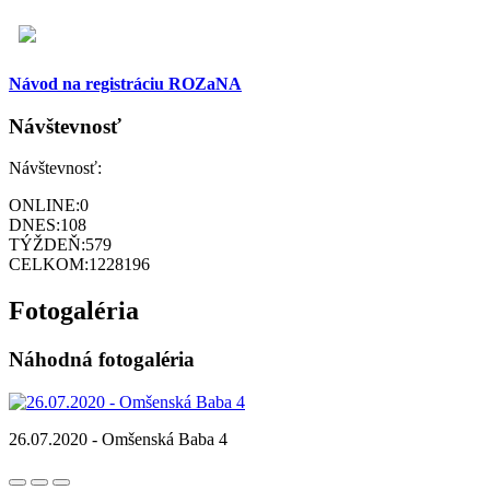
Návod na registráciu ROZaNA
Návštevnosť
Návštevnosť:
ONLINE:
0
DNES:
108
TÝŽDEŇ:
579
CELKOM:
1228196
Fotogaléria
Náhodná fotogaléria
26.07.2020 - Omšenská Baba 4