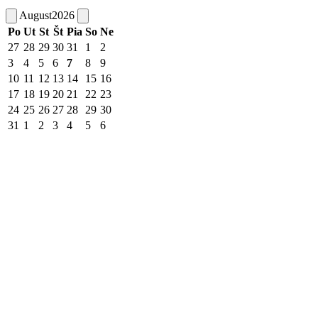
August
2026
Po
Ut
St
Št
Pia
So
Ne
27
28
29
30
31
1
2
3
4
5
6
7
8
9
10
11
12
13
14
15
16
17
18
19
20
21
22
23
24
25
26
27
28
29
30
31
1
2
3
4
5
6