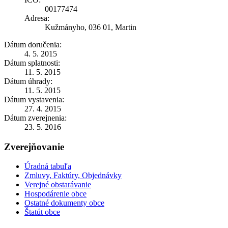
00177474
Adresa:
Kužmányho, 036 01, Martin
Dátum doručenia:
4. 5. 2015
Dátum splatnosti:
11. 5. 2015
Dátum úhrady:
11. 5. 2015
Dátum vystavenia:
27. 4. 2015
Dátum zverejnenia:
23. 5. 2016
Zverejňovanie
Úradná tabuľa
Zmluvy, Faktúry, Objednávky
Verejné obstarávanie
Hospodárenie obce
Ostatné dokumenty obce
Štatút obce