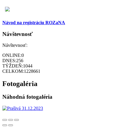
Návod na registráciu ROZaNA
Návštevnosť
Návštevnosť:
ONLINE:
0
DNES:
256
TÝŽDEŇ:
1044
CELKOM:
1228661
Fotogaléria
Náhodná fotogaléria