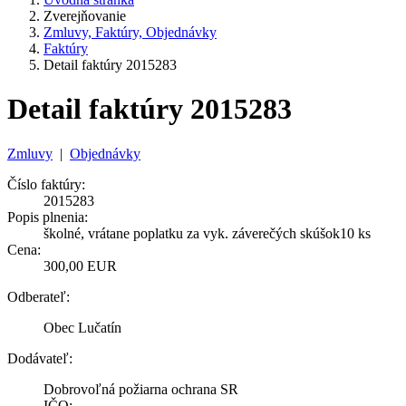
Zverejňovanie
Zmluvy, Faktúry, Objednávky
Faktúry
Detail faktúry 2015283
Detail faktúry 2015283
Zmluvy
|
Objednávky
Číslo faktúry:
2015283
Popis plnenia:
školné, vrátane poplatku za vyk. záverečých skúšok10 ks
Cena:
300,00 EUR
Odberateľ:
Obec Lučatín
Dodávateľ:
Dobrovoľná požiarna ochrana SR
IČO: