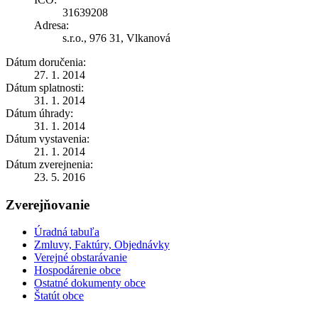
31639208
Adresa:
s.r.o., 976 31, Vlkanová
Dátum doručenia:
27. 1. 2014
Dátum splatnosti:
31. 1. 2014
Dátum úhrady:
31. 1. 2014
Dátum vystavenia:
21. 1. 2014
Dátum zverejnenia:
23. 5. 2016
Zverejňovanie
Úradná tabuľa
Zmluvy, Faktúry, Objednávky
Verejné obstarávanie
Hospodárenie obce
Ostatné dokumenty obce
Štatút obce