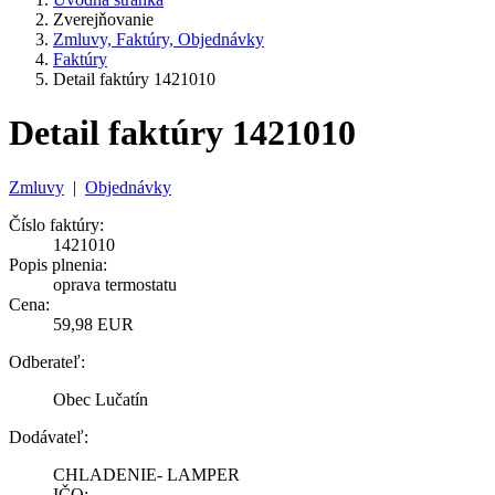
Zverejňovanie
Zmluvy, Faktúry, Objednávky
Faktúry
Detail faktúry 1421010
Detail faktúry 1421010
Zmluvy
|
Objednávky
Číslo faktúry:
1421010
Popis plnenia:
oprava termostatu
Cena:
59,98 EUR
Odberateľ:
Obec Lučatín
Dodávateľ:
CHLADENIE- LAMPER
IČO: