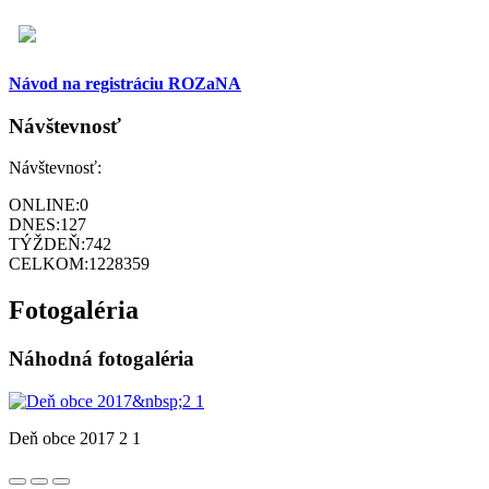
Návod na registráciu ROZaNA
Návštevnosť
Návštevnosť:
ONLINE:
0
DNES:
127
TÝŽDEŇ:
742
CELKOM:
1228359
Fotogaléria
Náhodná fotogaléria
Deň obce 2017 2 1