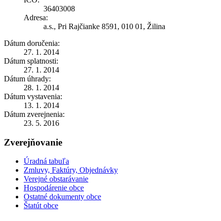
36403008
Adresa:
a.s., Pri Rajčianke 8591, 010 01, Žilina
Dátum doručenia:
27. 1. 2014
Dátum splatnosti:
27. 1. 2014
Dátum úhrady:
28. 1. 2014
Dátum vystavenia:
13. 1. 2014
Dátum zverejnenia:
23. 5. 2016
Zverejňovanie
Úradná tabuľa
Zmluvy, Faktúry, Objednávky
Verejné obstarávanie
Hospodárenie obce
Ostatné dokumenty obce
Štatút obce