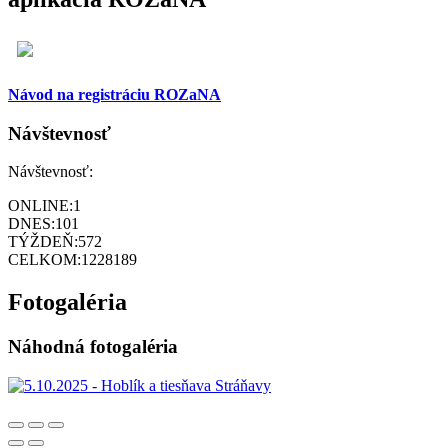
Návod na registráciu ROZaNA
Návštevnosť
Návštevnosť:
ONLINE:
1
DNES:
101
TÝŽDEŇ:
572
CELKOM:
1228189
Fotogaléria
Náhodná fotogaléria