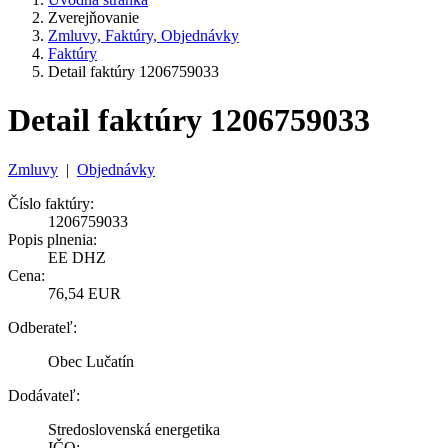
Zverejňovanie
Zmluvy, Faktúry, Objednávky
Faktúry
Detail faktúry 1206759033
Detail faktúry 1206759033
Zmluvy
|
Objednávky
Číslo faktúry:
1206759033
Popis plnenia:
EE DHZ
Cena:
76,54 EUR
Odberateľ:
Obec Lučatín
Dodávateľ:
Stredoslovenská energetika
IČO: