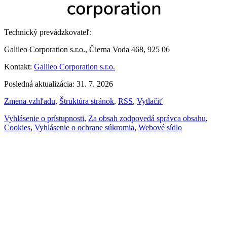
Technický prevádzkovateľ:
Galileo Corporation s.r.o., Čierna Voda 468, 925 06
Kontakt:
Galileo Corporation s.r.o.
Posledná aktualizácia: 31. 7. 2026
Zmena vzhľadu
,
Štruktúra stránok
,
RSS
,
Vytlačiť
Vyhlásenie o prístupnosti
,
Za obsah zodpovedá správca obsahu
,
Cookies
,
Vyhlásenie o ochrane súkromia
,
Webové sídlo