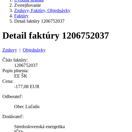
Zverejňovanie
Zmluvy, Faktúry, Objednávky
Faktúry
Detail faktúry 1206752037
Detail faktúry 1206752037
Zmluvy
|
Objednávky
Číslo faktúry:
1206752037
Popis plnenia:
EE ŠK
Cena:
-177,08 EUR
Odberateľ:
Obec Lučatín
Dodávateľ:
Stredoslovenská energetika
IČO: