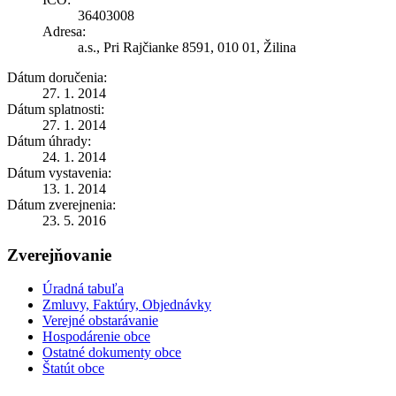
36403008
Adresa:
a.s., Pri Rajčianke 8591, 010 01, Žilina
Dátum doručenia:
27. 1. 2014
Dátum splatnosti:
27. 1. 2014
Dátum úhrady:
24. 1. 2014
Dátum vystavenia:
13. 1. 2014
Dátum zverejnenia:
23. 5. 2016
Zverejňovanie
Úradná tabuľa
Zmluvy, Faktúry, Objednávky
Verejné obstarávanie
Hospodárenie obce
Ostatné dokumenty obce
Štatút obce