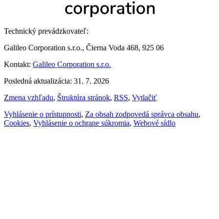
Technický prevádzkovateľ:
Galileo Corporation s.r.o., Čierna Voda 468, 925 06
Kontakt:
Galileo Corporation s.r.o.
Posledná aktualizácia: 31. 7. 2026
Zmena vzhľadu
,
Štruktúra stránok
,
RSS
,
Vytlačiť
Vyhlásenie o prístupnosti
,
Za obsah zodpovedá správca obsahu
,
Cookies
,
Vyhlásenie o ochrane súkromia
,
Webové sídlo