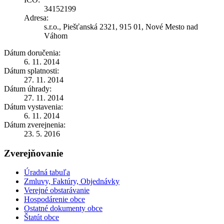
34152199
Adresa:
s.r.o., Piešťanská 2321, 915 01, Nové Mesto nad
Váhom
Dátum doručenia:
6. 11. 2014
Dátum splatnosti:
27. 11. 2014
Dátum úhrady:
27. 11. 2014
Dátum vystavenia:
6. 11. 2014
Dátum zverejnenia:
23. 5. 2016
Zverejňovanie
Úradná tabuľa
Zmluvy, Faktúry, Objednávky
Verejné obstarávanie
Hospodárenie obce
Ostatné dokumenty obce
Štatút obce