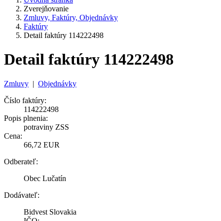
Zverejňovanie
Zmluvy, Faktúry, Objednávky
Faktúry
Detail faktúry 114222498
Detail faktúry 114222498
Zmluvy
|
Objednávky
Číslo faktúry:
114222498
Popis plnenia:
potraviny ZSS
Cena:
66,72 EUR
Odberateľ:
Obec Lučatín
Dodávateľ:
Bidvest Slovakia
IČO: