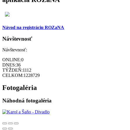
Návod na registráciu ROZaNA
Návštevnosť
Návštevnosť:
ONLINE:
0
DNES:
36
TÝŽDEŇ:
1112
CELKOM:
1228729
Fotogaléria
Náhodná fotogaléria