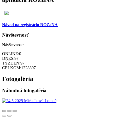
Návod na registráciu ROZaNA
Návštevnosť
Návštevnosť:
ONLINE:
0
DNES:
97
TÝŽDEŇ:
97
CELKOM:
1228897
Fotogaléria
Náhodná fotogaléria