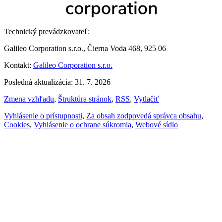
Technický prevádzkovateľ:
Galileo Corporation s.r.o., Čierna Voda 468, 925 06
Kontakt:
Galileo Corporation s.r.o.
Posledná aktualizácia: 31. 7. 2026
Zmena vzhľadu
,
Štruktúra stránok
,
RSS
,
Vytlačiť
Vyhlásenie o prístupnosti
,
Za obsah zodpovedá správca obsahu
,
Cookies
,
Vyhlásenie o ochrane súkromia
,
Webové sídlo