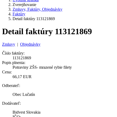
Zverejňovanie
Zmluvy, Faktúry, Objednávky
Faktúry
Detail faktúry 113121869
Detail faktúry 113121869
Zmluvy
|
Objednávky
Číslo faktúry:
113121869
Popis plnenia:
Potraviny ZŠS- mrazené rybie filety
Cena:
66,17 EUR
Odberateľ:
Obec Lučatín
Dodávateľ:
Bidvest Slovakia
IČO: