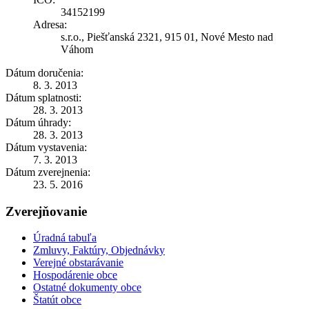
34152199
Adresa:
s.r.o., Piešťanská 2321, 915 01, Nové Mesto nad
Váhom
Dátum doručenia:
8. 3. 2013
Dátum splatnosti:
28. 3. 2013
Dátum úhrady:
28. 3. 2013
Dátum vystavenia:
7. 3. 2013
Dátum zverejnenia:
23. 5. 2016
Zverejňovanie
Úradná tabuľa
Zmluvy, Faktúry, Objednávky
Verejné obstarávanie
Hospodárenie obce
Ostatné dokumenty obce
Štatút obce