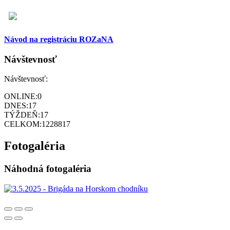
Návod na registráciu ROZaNA
Návštevnosť
Návštevnosť:
ONLINE:
0
DNES:
17
TÝŽDEŇ:
17
CELKOM:
1228817
Fotogaléria
Náhodná fotogaléria