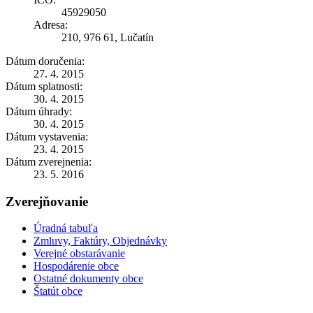
45929050
Adresa:
210, 976 61, Lučatín
Dátum doručenia:
27. 4. 2015
Dátum splatnosti:
30. 4. 2015
Dátum úhrady:
30. 4. 2015
Dátum vystavenia:
23. 4. 2015
Dátum zverejnenia:
23. 5. 2016
Zverejňovanie
Úradná tabuľa
Zmluvy, Faktúry, Objednávky
Verejné obstarávanie
Hospodárenie obce
Ostatné dokumenty obce
Štatút obce