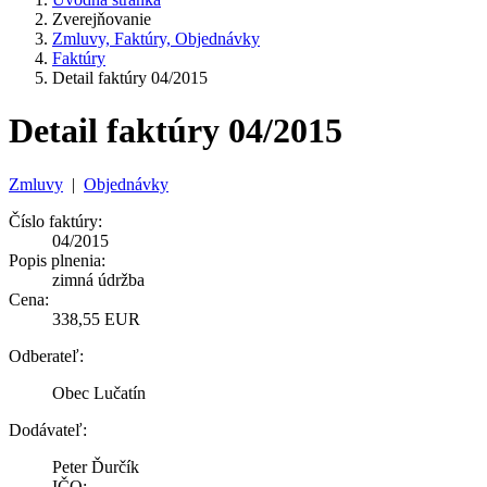
Zverejňovanie
Zmluvy, Faktúry, Objednávky
Faktúry
Detail faktúry 04/2015
Detail faktúry 04/2015
Zmluvy
|
Objednávky
Číslo faktúry:
04/2015
Popis plnenia:
zimná údržba
Cena:
338,55 EUR
Odberateľ:
Obec Lučatín
Dodávateľ:
Peter Ďurčík
IČO: